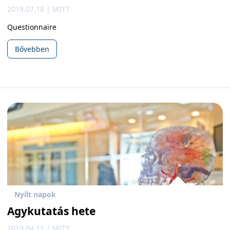
2019.07.18 | MITT
Questionnaire
Bővebben
Nyílt napok
Agykutatás hete
2019.04.11 | MITT