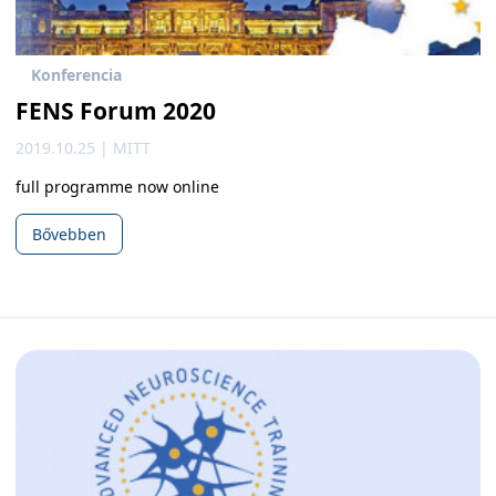
Konferencia
FENS Forum 2020
2019.10.25 | MITT
full programme now online
Bővebben