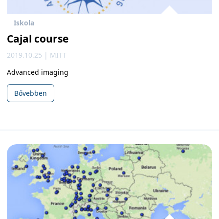
Iskola
Cajal course
2019.10.25 | MITT
Advanced imaging
Bővebben