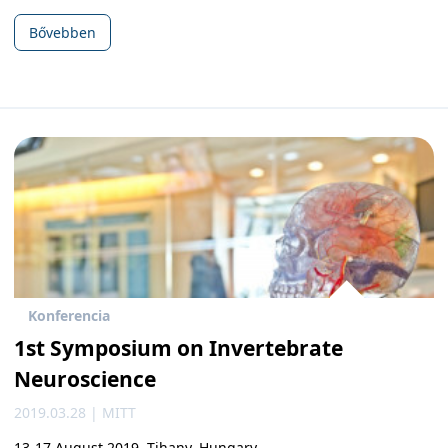
Bővebben
Konferencia
1st Symposium on Invertebrate
Neuroscience
2019.03.28 | MITT
13-17 August 2019, Tihany, Hungary