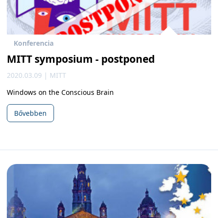
Konferencia
MITT symposium - postponed
2020.03.09 | MITT
Windows on the Conscious Brain
Bővebben