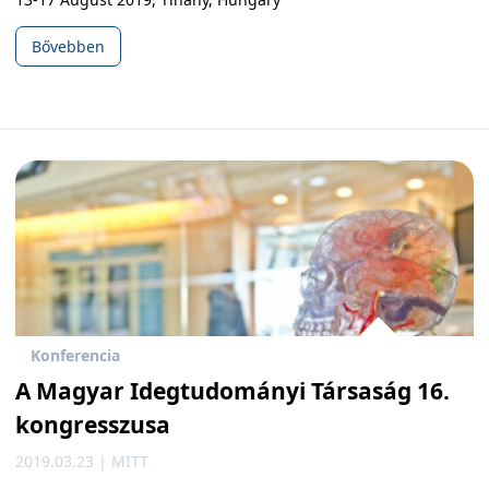
Bővebben
Konferencia
A Magyar Idegtudományi Társaság 16.
kongresszusa
2019.03.23 | MITT