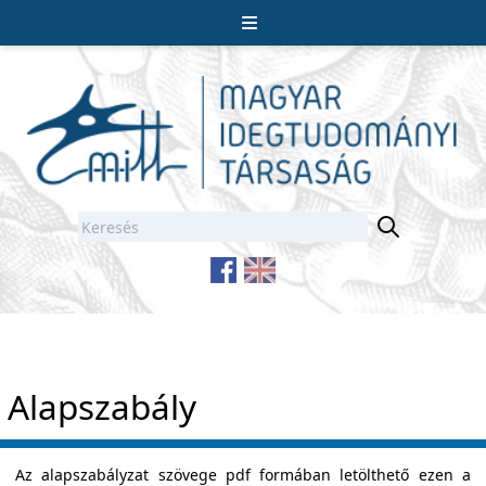
Alapszabály
Az alapszabályzat szövege pdf formában letölthető ezen a