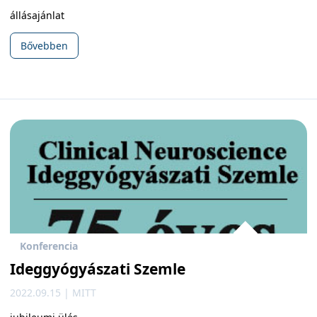
állásajánlat
Bővebben
Konferencia
Ideggyógyászati Szemle
2022.09.15 | MITT