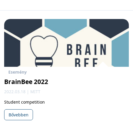
Esemény
BrainBee 2022
2022.03.18 | MITT
Student competition
Bővebben