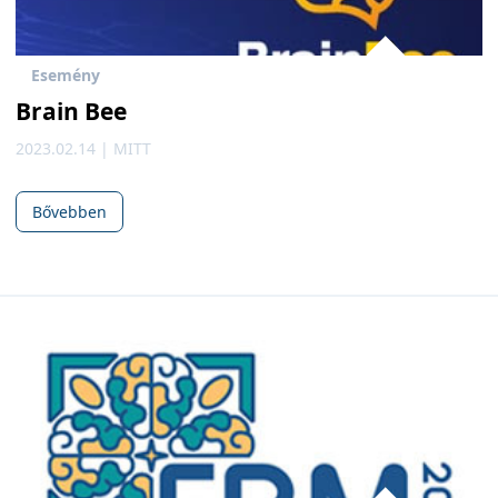
Esemény
Brain Bee
2023.02.14 | MITT
Bővebben