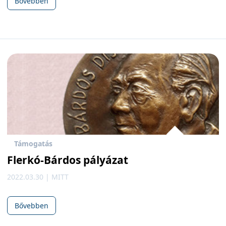
Bővebben
Támogatás
Flerkó-Bárdos pályázat
2022.03.30 | MITT
Bővebben