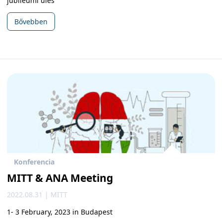
jubileumi ülés
Bővebben
Konferencia
MITT & ANA Meeting
2022.08.31 | MITT
1- 3 February, 2023 in Budapest