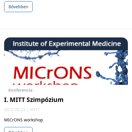
Bővebben
Konferencia
I. MITT Szimpózium
2022.05.23 | MITT
MICrONS workshop