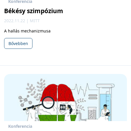
Konferencia
Békésy szimpózium
2022.11.22 | MITT
A hallás mechanizmusa
Bővebben
Konferencia