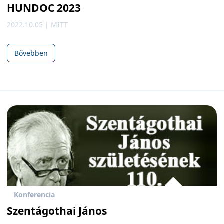
HUNDOC 2023
2022.10.05 | MITT
Bővebben
Konferencia
Szentágothai János