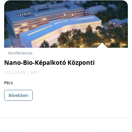
Konferencia
Nano-Bio-Képalkotó Központi
2022.03.08 | MITT
Pécs
Bővebben