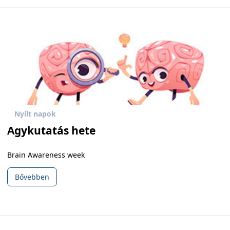
Nyílt napok
Agykutatás hete
Brain Awareness week
Bővebben