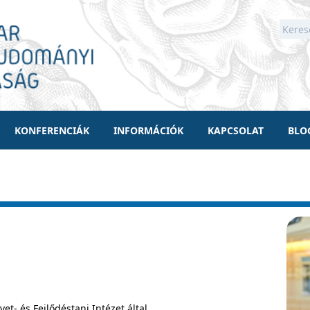
KONFERENCIÁK
INFORMÁCIÓK
KAPCSOLAT
BLO
t- és Fejlődéstani Intézet által