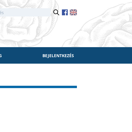
G
BEJELENTKEZÉS