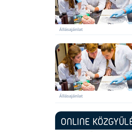
Állásajánlat
Állásajánlat