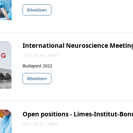
Bővebben
International Neuroscience Meetin
2021.10.24 | MITT
Budapest 2022
Bővebben
Open positions - Limes-Institut-Bon
2021.10.21 | MITT