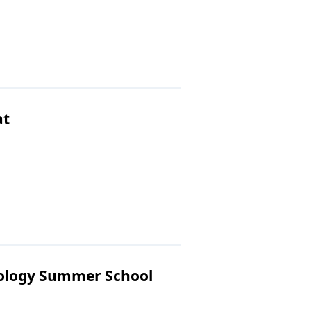
at
iology Summer School