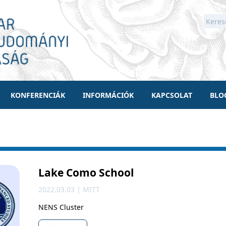
KONFERENCIÁK
INFORMÁCIÓK
KAPCSOLAT
BLO
Lake Como School
2022.03.03 | MITT
NENS Cluster