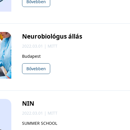
Bővebben
Neurobiológus állás
2022.03.01 | MITT
Budapest
Bővebben
NIN
2022.03.01 | MITT
SUMMER SCHOOL