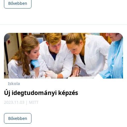
Bővebben
Iskola
Új idegtudományi képzés
2023.11.03 | MITT
Bővebben