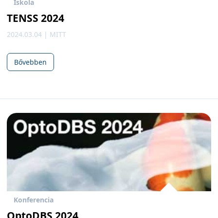
Iskola
TENSS 2024
2024.03.04 | MITT
Bővebben
Konferencia
OptoDBS 2024