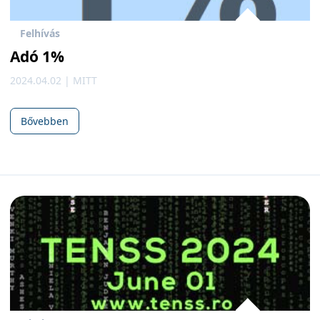
Felhívás
Adó 1%
2024.04.02 | MITT
Bővebben