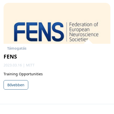
Támogatás
FENS
2023.03.16 | MITT
Training Opportunities
Bővebben