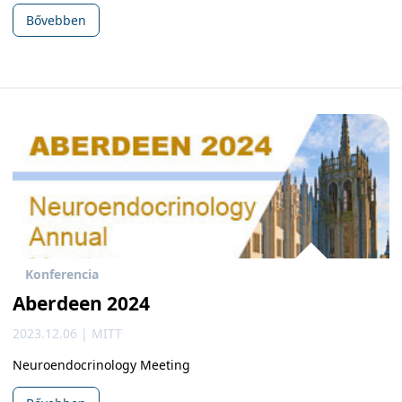
Bővebben
Konferencia
Aberdeen 2024
2023.12.06 | MITT
Neuroendocrinology Meeting