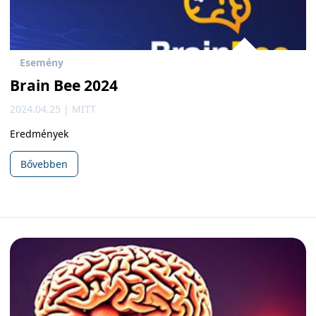
Esemény
Brain Bee 2024
2024.04.25 | MITT
Eredmények
Bővebben