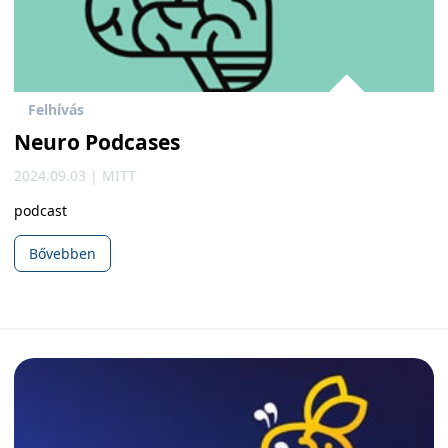
Felhívás
Neuro Podcases
2024.09.03 | MITT
podcast
Bővebben