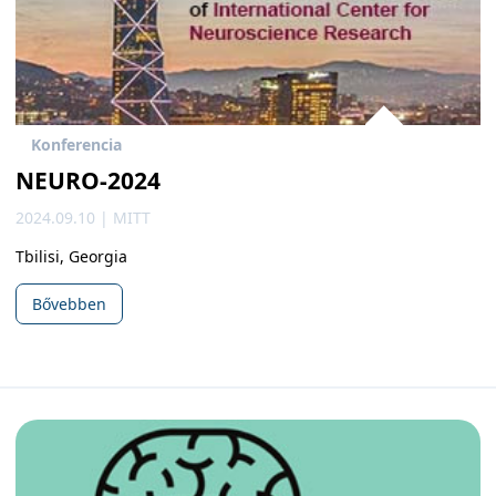
Konferencia
NEURO-2024
2024.09.10 | MITT
Tbilisi, Georgia
Bővebben