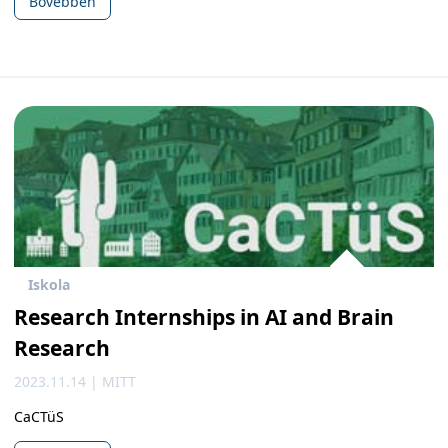
Bővebben
Iskola
Research Internships in AI and Brain
Research
2023.11.14 | MITT
CaCTüS