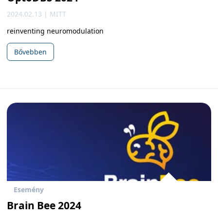
2024.02.13 | MITT
reinventing neuromodulation
Bővebben
Esemény
Brain Bee 2024