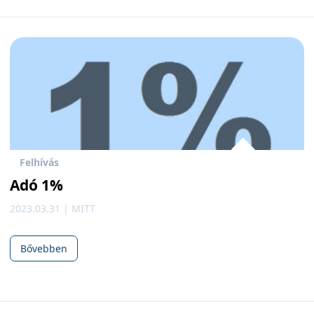
Felhívás
Adó 1%
2023.03.31 | MITT
Bővebben