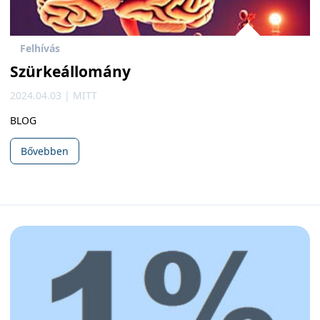
Felhívás
Szürkeállomány
2024.04.03 | MITT
BLOG
Bővebben