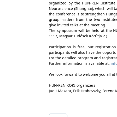
organized by the HUN-REN Institute 
Neuroscience (Shanghai), which will t
the conference is to strengthen Hunga
group leaders from the two institute
give invited talks at the meeting.
The symposium will be held at the H
1117, Magyar Tudósok Körútja 2.).
Participation is free, but registrati
participants will also have the opportu
For the detailed program and registrati
Further information is available at:
inf
We look forward to welcome you all at
HUN-REN KOKI organizers
Judit Makara, Erik Hrabovszky, Ferenc 